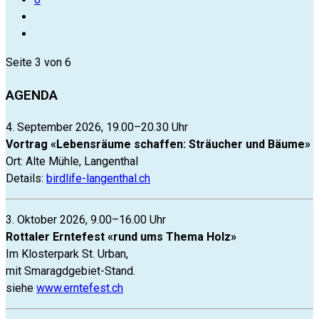
Seite 3 von 6
AGENDA
4. September 2026, 19.00–20.30 Uhr
Vortrag «Lebensräume schaffen: Sträucher und Bäume»
Ort: Alte Mühle, Langenthal
Details:
birdlife-langenthal.ch
3. Oktober 2026, 9.00–16.00 Uhr
Rottaler Erntefest «rund ums Thema Holz»
Im Klosterpark St. Urban,
mit Smaragdgebiet-Stand.
siehe
www.erntefest.ch