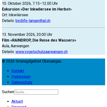
10. Oktober 2026, 7.15–12.00 Uhr
Exkursion «Der Inkwilersee im Herbst»
Ort: Inkwilersee
Details:
birdlife-langenthal.ch
13. November 2026, 20.00 Uhr
Film «RAINDROP, Die Reise des Wassers»
Aula, Aarwangen
Details:
www.vogelschutzaarwangen.ch
© 2026 Smaragdgebiet Oberaargau.
Kontakt
Impressum
Datenschutz
Suchen
Aktuell