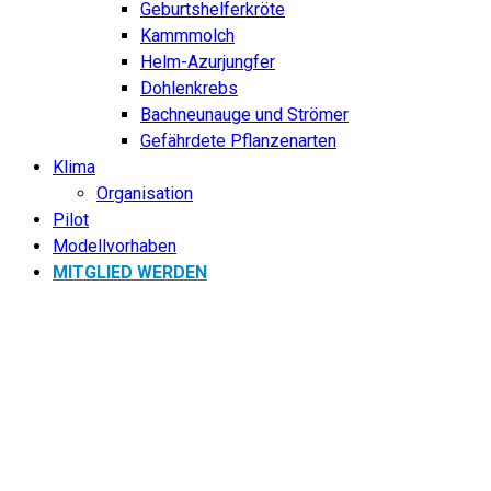
Geburtshelferkröte
Kammmolch
Helm-Azurjungfer
Dohlenkrebs
Bachneunauge und Strömer
Gefährdete Pflanzenarten
Klima
Organisation
Pilot
Modellvorhaben
MITGLIED WERDEN