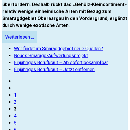
überfordern. Deshalb rückt das «Gehölz-Kleinsortiment»
relativ wenige einheimische Arten mit Bezug zum
Smaragdgebiet Oberaargau in den Vordergrund, ergänzt
durch wenige exotische Arten.
Weiterlesen …
Wer findet im Smaragdgebiet neue Quellen?
Neues Smaragd-Aufwertungsprojekt
Einjähriges Berufkraut – Ab sofort bekämpfbar
Einjähriges Berufkraut – Jetzt entfernen
1
2
3
4
5
6