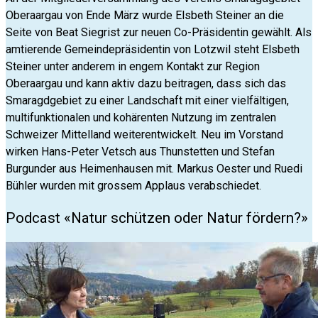
Oberaargau von Ende März wurde Elsbeth Steiner an die
Seite von Beat Siegrist zur neuen Co-Präsidentin gewählt. Als
amtierende Gemeindepräsidentin von Lotzwil steht Elsbeth
Steiner unter anderem in engem Kontakt zur Region
Oberaargau und kann aktiv dazu beitragen, dass sich das
Smaragdgebiet zu einer Landschaft mit einer vielfältigen,
multifunktionalen und kohärenten Nutzung im zentralen
Schweizer Mittelland weiterentwickelt. Neu im Vorstand
wirken Hans-Peter Vetsch aus Thunstetten und Stefan
Burgunder aus Heimenhausen mit. Markus Oester und Ruedi
Bühler wurden mit grossem Applaus verabschiedet.
Podcast «Natur schützen oder Natur fördern?»