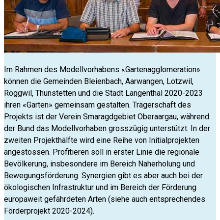
Im Rahmen des Modellvorhabens «Gartenagglomeration»
können die Gemeinden Bleienbach, Aarwangen, Lotzwil,
Roggwil, Thunstetten und die Stadt Langenthal 2020-2023
ihren «Garten» gemeinsam gestalten. Trägerschaft des
Projekts ist der Verein Smaragdgebiet Oberaargau, während
der Bund das Modellvorhaben grosszügig unterstützt. In der
zweiten Projekthälfte wird eine Reihe von Initialprojekten
angestossen. Profitieren soll in erster Linie die regionale
Bevölkerung, insbesondere im Bereich Naherholung und
Bewegungsförderung. Synergien gibt es aber auch bei der
ökologischen Infrastruktur und im Bereich der Förderung
europaweit gefährdeten Arten (siehe auch entsprechendes
Förderprojekt 2020-2024).