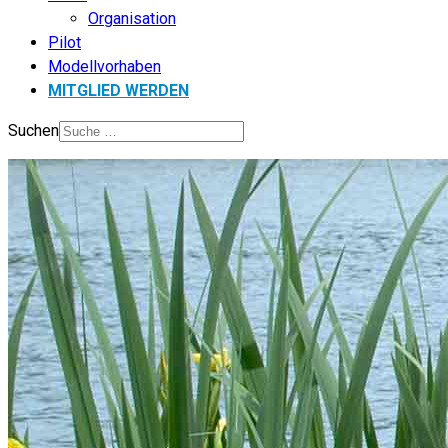
Organisation
Pilot
Modellvorhaben
MITGLIED WERDEN
Suchen