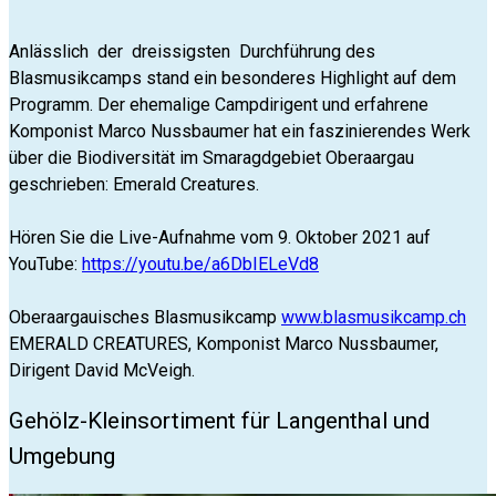
Anlässlich der dreissigsten Durchführung des
Blasmusikcamps stand ein besonderes Highlight auf dem
Programm. Der ehemalige Campdirigent und erfahrene
Komponist Marco Nussbaumer hat ein faszinierendes Werk
über die Biodiversität im Smaragdgebiet Oberaargau
geschrieben: Emerald Creatures.
Hören Sie die Live-Aufnahme vom 9. Oktober 2021 auf
YouTube:
https://youtu.be/a6DbIELeVd8
Oberaargauisches Blasmusikcamp
www.blasmusikcamp.ch
EMERALD CREATURES, Komponist Marco Nussbaumer,
Dirigent David McVeigh.
Gehölz-Kleinsortiment für Langenthal und
Umgebung