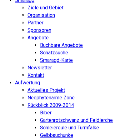
Smaragd
Ziele und Gebiet
Organisation
Partner
Sponsoren
Angebote
Buchbare Angebote
Schatzsuche
Smaragd-Karte
Newsletter
Kontakt
Aufwertung
Aktuelles Projekt
Neophytenarme Zone
Rückblick 2009-2014
Biber
Gartenrotschwanz und Feldlerche
Schleiereule und Turmfalke
Gelbbauchunke