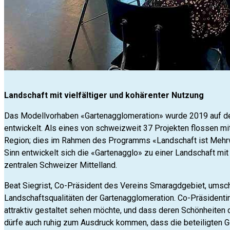
Landschaft mit vielfältiger und kohärenter Nutzung
Das Modellvorhaben «Gartenagglomeration» wurde 2019 auf de
entwickelt. Als eines von schweizweit 37 Projekten flossen m
Region; dies im Rahmen des Programms «Landschaft ist Mehr
Sinn entwickelt sich die «Gartenagglo» zu einer Landschaft mit 
zentralen Schweizer Mittelland.
Beat Siegrist, Co-Präsident des Vereins Smaragdgebiet, umsch
Landschaftsqualitäten der Gartenagglomeration. Co-Präsidentin
attraktiv gestaltet sehen möchte, und dass deren Schönheiten 
dürfe auch ruhig zum Ausdruck kommen, dass die beteiligten G