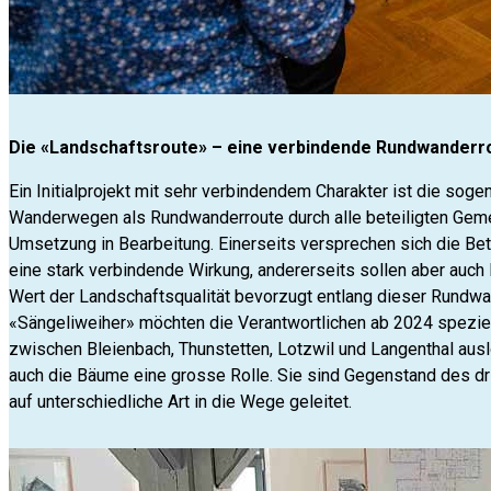
Die «Landschaftsroute» – eine verbindende Rundwanderr
Ein Initialprojekt mit sehr verbindendem Charakter ist die sog
Wanderwegen als Rundwanderroute durch alle beteiligten Gemei
Umsetzung in Bearbeitung. Einerseits versprechen sich die B
eine stark verbindende Wirkung, andererseits sollen aber auch 
Wert der Landschaftsqualität bevorzugt entlang dieser Rundwa
«Sängeliweiher» möchten die Verantwortlichen ab 2024 spezie
zwischen Bleienbach, Thunstetten, Lotzwil und Langenthal ausl
auch die Bäume eine grosse Rolle. Sie sind Gegenstand des dri
auf unterschiedliche Art in die Wege geleitet.