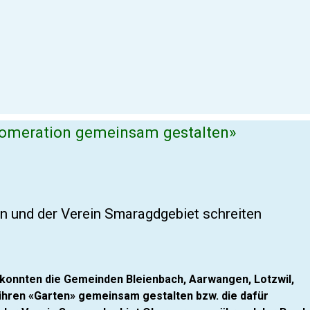
lomeration gemeinsam gestalten»
en und der Verein Smaragdgebiet schreiten
onnten die Gemeinden Bleienbach, Aarwangen, Lotzwil,
 ihren «Garten» gemeinsam gestalten bzw. die dafür