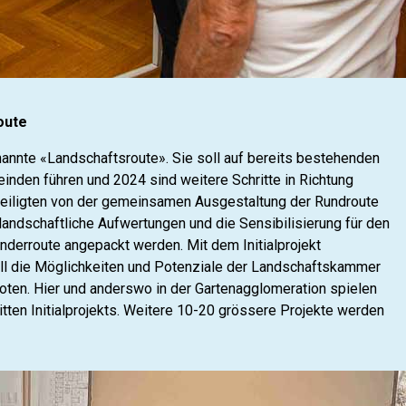
oute
enannte «Landschaftsroute». Sie soll auf bereits bestehenden
nden führen und 2024 sind weitere Schritte in Richtung
eteiligten von der gemeinsamen Ausgestaltung der Rundroute
landschaftliche Aufwertungen und die Sensibilisierung für den
nderroute angepackt werden. Mit dem Initialprojekt
ll die Möglichkeiten und Potenziale der Landschaftskammer
oten. Hier und anderswo in der Gartenagglomeration spielen
tten Initialprojekts. Weitere 10-20 grössere Projekte werden