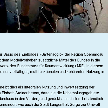
r Basis des Zielbildes «Gartenagglo» der Region Oberaargau
it dem Modellvorhaben zusätzliche Mittel des Bundes in die
wert» des Bundeamtes für Raumentwicklung (ARE). In diesem
einer vielfältigen, multifunktionalen und kohärenten Nutzung im
reibt dies als integralen Nutzung und Inwertsetzung der
 Elsbeth Steiner betont, dass sie die Naherholungsgebiete
durchaus in den Vordergrund gerückt sein dürfen. Letztendlich
emeinden, wie auch die Stadt Langenthal, Sorge zur Umwelt