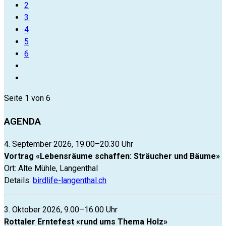
2
3
4
5
6
Seite 1 von 6
AGENDA
4. September 2026, 19.00–20.30 Uhr
Vortrag «Lebensräume schaffen: Sträucher und Bäume»
Ort: Alte Mühle, Langenthal
Details:
birdlife-langenthal.ch
3. Oktober 2026, 9.00–16.00 Uhr
Rottaler Erntefest «rund ums Thema Holz»