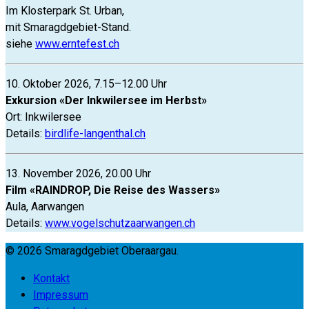
Im Klosterpark St. Urban,
mit Smaragdgebiet-Stand.
siehe
www.erntefest.ch
10. Oktober 2026, 7.15–12.00 Uhr
Exkursion «Der Inkwilersee im Herbst»
Ort: Inkwilersee
Details:
birdlife-langenthal.ch
13. November 2026, 20.00 Uhr
Film «RAINDROP, Die Reise des Wassers»
Aula, Aarwangen
Details:
www.vogelschutzaarwangen.ch
© 2026 Smaragdgebiet Oberaargau.
Kontakt
Impressum