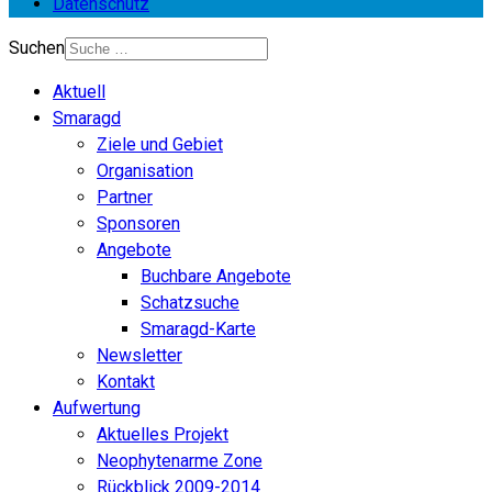
Datenschutz
Suchen
Aktuell
Smaragd
Ziele und Gebiet
Organisation
Partner
Sponsoren
Angebote
Buchbare Angebote
Schatzsuche
Smaragd-Karte
Newsletter
Kontakt
Aufwertung
Aktuelles Projekt
Neophytenarme Zone
Rückblick 2009-2014