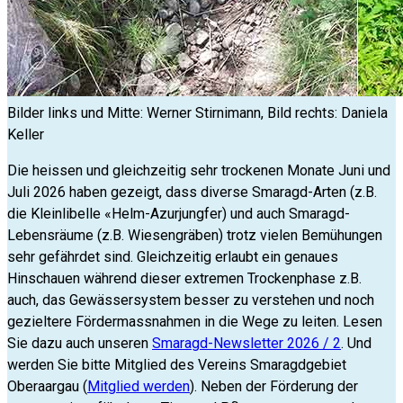
Bilder links und Mitte: Werner Stirnimann, Bild rechts: Daniela
Keller
Die heissen und gleichzeitig sehr trockenen Monate Juni und
Juli 2026 haben gezeigt, dass diverse Smaragd-Arten (z.B.
die Kleinlibelle «Helm-Azurjungfer) und auch Smaragd-
Lebensräume (z.B. Wiesengräben) trotz vielen Bemühungen
sehr gefährdet sind. Gleichzeitig erlaubt ein genaues
Hinschauen während dieser extremen Trockenphase z.B.
auch, das Gewässersystem besser zu verstehen und noch
gezieltere Fördermassnahmen in die Wege zu leiten. Lesen
Sie dazu auch unseren
Smaragd-Newsletter 2026 / 2
. Und
werden Sie bitte Mitglied des Vereins Smaragdgebiet
Oberaargau (
Mitglied werden
). Neben der Förderung der