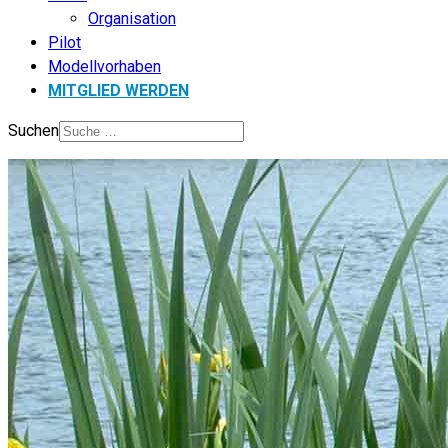
Organisation
Pilot
Modellvorhaben
MITGLIED WERDEN
Suchen