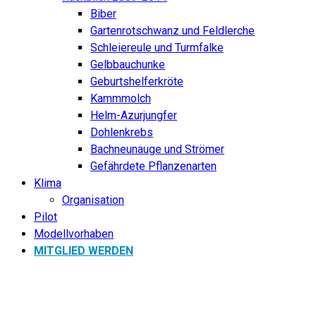
Biber
Gartenrotschwanz und Feldlerche
Schleiereule und Turmfalke
Gelbbauchunke
Geburtshelferkröte
Kammmolch
Helm-Azurjungfer
Dohlenkrebs
Bachneunauge und Strömer
Gefährdete Pflanzenarten
Klima
Organisation
Pilot
Modellvorhaben
MITGLIED WERDEN