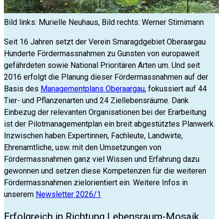
Bild links: Murielle Neuhaus, Bild rechts: Werner Stirnimann
Seit 16 Jahren setzt der Verein Smaragdgebiet Oberaargau
Hunderte Fördermassnahmen zu Gunsten von europaweit
gefährdeten sowie National Prioritären Arten um. Und seit
2016 erfolgt die Planung dieser Fördermassnahmen auf der
Basis des
Managementplans Oberaargau
, fokussiert auf 44
Tier- und Pflanzenarten und 24 Ziellebensräume. Dank
Einbezug der relevanten Organisationen bei der Erarbeitung
ist der Pilotmanagementplan ein breit abgestütztes Planwerk.
Inzwischen haben Expertinnen, Fachleute, Landwirte,
Ehrenamtliche, usw. mit den Umsetzungen von
Fördermassnahmen ganz viel Wissen und Erfahrung dazu
gewonnen und setzen diese Kompetenzen für die weiteren
Fördermassnahmen zielorientiert ein. Weitere Infos in
unserem
Newsletter 2026/1
Erfolgreich in Richtung Lebensraum-Mosaik,