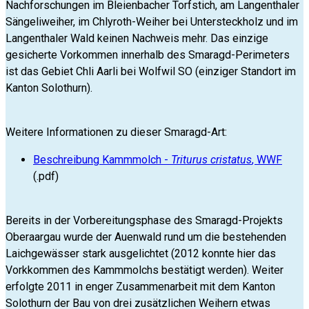
Nachforschungen im Bleienbacher Torfstich, am Langenthaler
Sängeliweiher, im Chlyroth-Weiher bei Untersteckholz und im
Langenthaler Wald keinen Nachweis mehr. Das einzige
gesicherte Vorkommen innerhalb des Smaragd-Perimeters
ist das Gebiet Chli Aarli bei Wolfwil SO (einziger Standort im
Kanton Solothurn).
Weitere Informationen zu dieser Smaragd-Art:
Beschreibung Kammmolch -
Triturus cristatus
, WWF
(.pdf)
Bereits in der Vorbereitungsphase des Smaragd-Projekts
Oberaargau wurde der Auenwald rund um die bestehenden
Laichgewässer stark ausgelichtet (2012 konnte hier das
Vorkkommen des Kammmolchs bestätigt werden). Weiter
erfolgte 2011 in enger Zusammenarbeit mit dem Kanton
Solothurn der Bau von drei zusätzlichen Weihern etwas